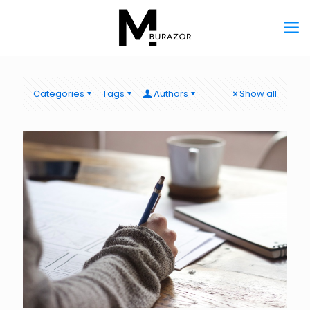
Categories
Tags
Authors
Show all