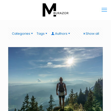
Categories
Tags
Authors
Show all