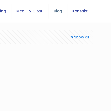
ing
Mediji & Citati
Blog
Kontakt
Show all