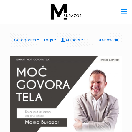
Categories
Tags
Authors
Show all