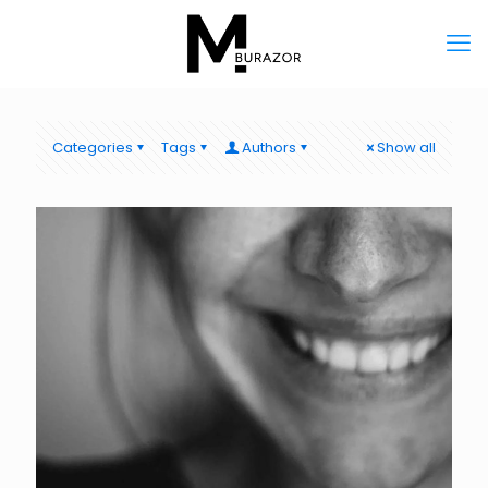
Categories
Tags
Authors
Show all