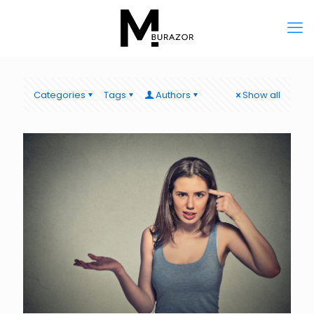
Categories
Tags
Authors
Show all