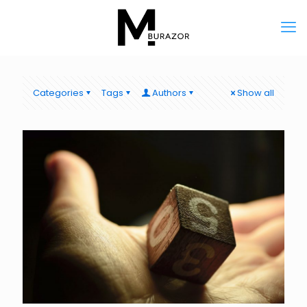
Categories
Tags
Authors
Show all