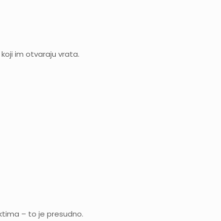
koji im otvaraju vrata.
ktima – to je presudno.