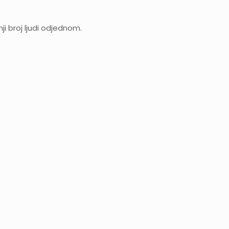
nji broj ljudi odjednom.