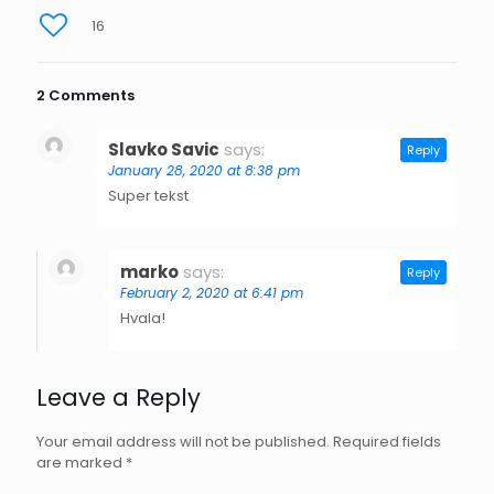
16
2 Comments
Slavko Savic
says:
Reply
January 28, 2020 at 8:38 pm
Super tekst
marko
says:
Reply
February 2, 2020 at 6:41 pm
Hvala!
Leave a Reply
Your email address will not be published.
Required fields
are marked
*