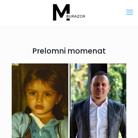
Prelomni momenat