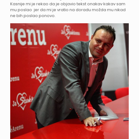
Kasnije mi je rekao da je objavio tekst onakav kakav sam
mu poslao jer da mi je vratio na doradu možda mu nikad
ne bih poslao ponovo.