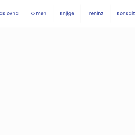
aslovna
O meni
Knjige
Treninzi
Konsalt